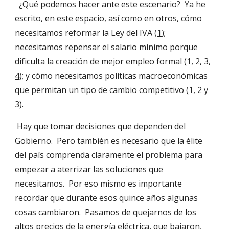
  ¿Qué podemos hacer ante este escenario?  Ya he 
escrito, en este espacio, así como en otros, cómo 
necesitamos reformar la Ley del IVA (
1
); 
necesitamos repensar el salario mínimo porque 
dificulta la creación de mejor empleo formal (
1
, 
2
, 
3
, 
4
); y cómo necesitamos políticas macroeconómicas 
que permitan un tipo de cambio competitivo (
1
, 
2
 y 
3
).  
 Hay que tomar decisiones que dependen del 
Gobierno.  Pero también es necesario que la élite 
del país comprenda claramente el problema para 
empezar a aterrizar las soluciones que 
necesitamos.  Por eso mismo es importante 
recordar que durante esos quince años algunas 
cosas cambiaron.  Pasamos de quejarnos de los 
altos precios de la energía eléctrica, que bajaron, 