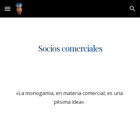
Skip to main content
Skip to navigation
Socios comerciales
«La monogamia, en materia comercial, es una 
pésima idea». 